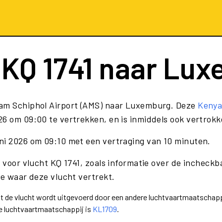
t
KQ 1741
naar Lux
am Schiphol Airport (AMS) naar Luxemburg. Deze
Kenya
6 om 09:00 te vertrekken, en is inmiddels ook vertrokk
ni 2026 om 09:10 met een vertraging van 10 minuten.
 voor vlucht KQ 1741, zoals informatie over de incheckba
te waar deze vlucht vertrekt.
dat de vlucht wordt uitgevoerd door een andere luchtvaartmaatschapp
e luchtvaartmaatschappij is
KL1709
.