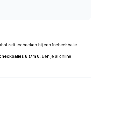
phol zelf inchecken bij een incheckbalie.
checkbalies 6 t/m 8.
Ben je al online