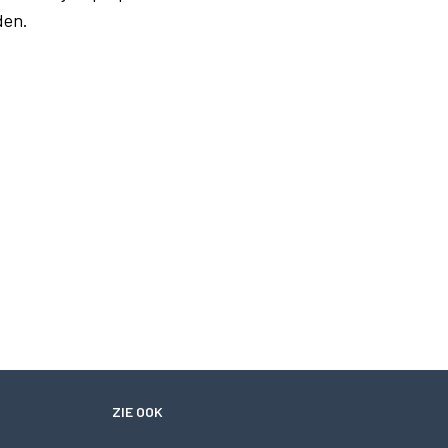
den.
ZIE OOK