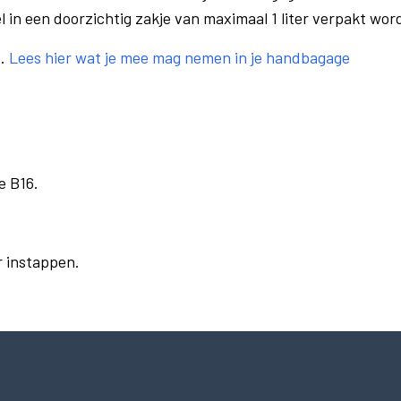
el in een doorzichtig zakje van maximaal 1 liter verpakt wor
e.
Lees hier wat je mee mag nemen in je handbagage
e B16.
r instappen.