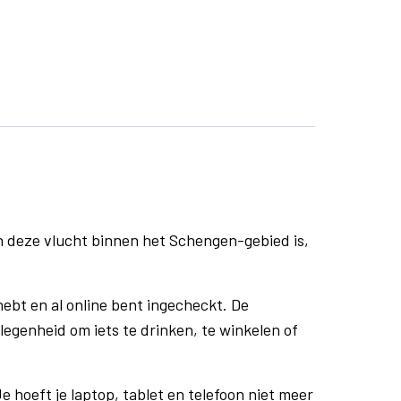
n deze vlucht binnen het Schengen-gebied is,
ebt en al online bent ingecheckt. De
egenheid om iets te drinken, te winkelen of
e hoeft je laptop, tablet en telefoon niet meer