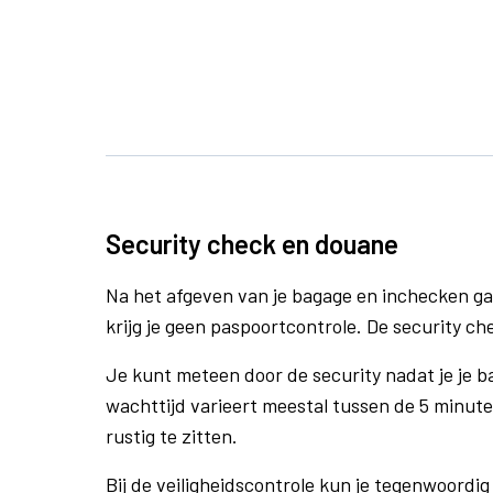
Security check en douane
Na het afgeven van je bagage en inchecken ga
krijg je geen paspoortcontrole. De security che
Je kunt meteen door de security nadat je je 
wachttijd varieert meestal tussen de 5 minute
rustig te zitten.
Bij de veiligheidscontrole kun je tegenwoordig 