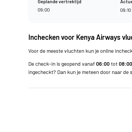
Geplande vertrektijd
Actue
09:00
09:10
Inchecken voor Kenya Airways vluc
Voor de meeste vluchten kun je online inchecke
De check-in is geopend vanaf
06:00
tot
08:00
ingecheckt? Dan kun je meteen door naar de se