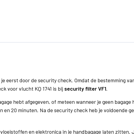
 je eerst door de security check. Omdat de bestemming va
ck voor vlucht KQ 1741 is bij
security filter VF1
.
bagage hebt afgegeven, of meteen wanneer je geen bagage h
n en 20 minuten. Na de security check heb je voldoende gel
vloeistoffen en elektronica in je handbagage laten zitten. J