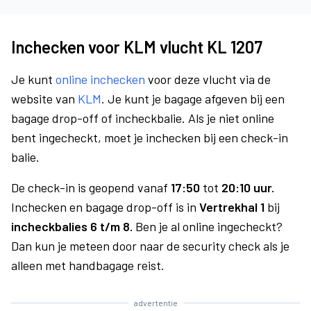
Inchecken voor KLM vlucht KL 1207
Je kunt
online inchecken
voor deze vlucht via de
website van
KLM
. Je kunt je bagage afgeven bij een
bagage drop-off of incheckbalie. Als je niet online
bent ingecheckt, moet je inchecken bij een check-in
balie.
De check-in is geopend vanaf
17:50
tot
20:10 uur.
Inchecken en bagage drop-off is in
Vertrekhal 1
bij
incheckbalies 6 t/m 8.
Ben je al online ingecheckt?
Dan kun je meteen door naar de security check als je
alleen met handbagage reist.
advertentie