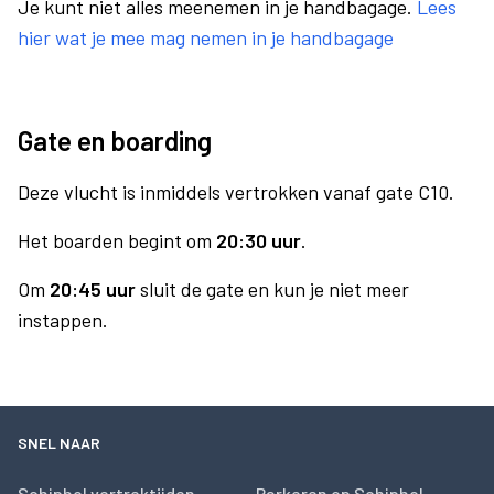
Je kunt niet alles meenemen in je handbagage.
Lees
hier wat je mee mag nemen in je handbagage
Gate en boarding
Deze vlucht is inmiddels vertrokken vanaf gate C10.
Het boarden begint om
20:30 uur
.
Om
20:45 uur
sluit de gate en kun je niet meer
instappen.
SNEL NAAR
Schiphol vertrektijden
Parkeren op Schiphol