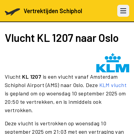
Vertrektijden Schiphol
Open 
Vlucht
KL 1207
naar Oslo
Vlucht
KL 1207
is een vlucht vanaf Amsterdam
Schiphol Airport (AMS) naar Oslo. Deze
KLM vlucht
is gepland om op woensdag 10 september 2025 om
20:50 te vertrekken, en is inmiddels ook
vertrokken.
Deze vlucht is vertrokken op woensdag 10
september 2025 om 21:03 met een vertraging van