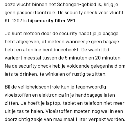
deze vlucht binnen het Schengen-gebied is, krijg je
geen paspoortcontrole. De security check voor vlucht
KL 1207 is bij
security filter VF1
.
Je kunt meteen door de security nadat je je bagage
hebt afgegeven, of meteen wanneer je geen bagage
hebt en al online bent ingecheckt. De wachttijd
varieert meestal tussen de 5 minuten en 20 minuten.
Na de security check heb je voldoende gelegenheid om
iets te drinken, te winkelen of rustig te zitten.
Bij de veiligheidscontrole kun je tegenwoordig
vloeistoffen en elektronica in je handbagage laten
zitten. Je hoeft je laptop, tablet en telefoon niet meer
uit je tas te halen. Vloeistoffen moeten nog wel in een
doorzichtig zakje van maximaal 1 liter verpakt worden.