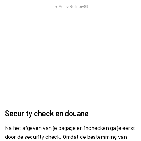
▼ Ad by Refinery89
Security check en douane
Na het afgeven van je bagage en inchecken ga je eerst
door de security check. Omdat de bestemming van