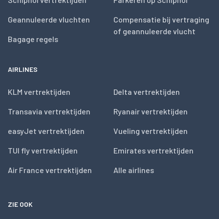
Geannuleerde vluchten
Compensatie bij vertraging
of geannuleerde vlucht
Bagage regels
AIRLINES
KLM vertrektijden
Delta vertrektijden
Transavia vertrektijden
Ryanair vertrektijden
easyJet vertrektijden
Vueling vertrektijden
TUI fly vertrektijden
Emirates vertrektijden
Air France vertrektijden
Alle airlines
ZIE OOK