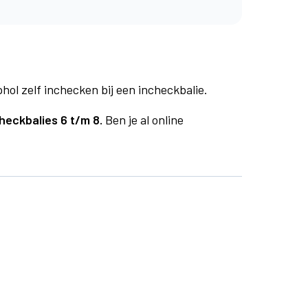
phol zelf inchecken bij een incheckbalie.
heckbalies 6 t/m 8.
Ben je al online