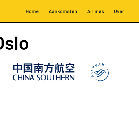
Home
Aankomsten
Airlines
Over
Oslo