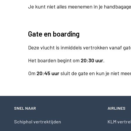
Je kunt niet alles meenemen in je handbagag
Gate en boarding
Deze vlucht is inmiddels vertrokken vanaf gat
Het boarden begint om
20:30 uur
.
Om
20:45 uur
sluit de gate en kun je niet mee
SNEL NAAR
AIRLINES
Schiphol vertrektijden
KLM vertre