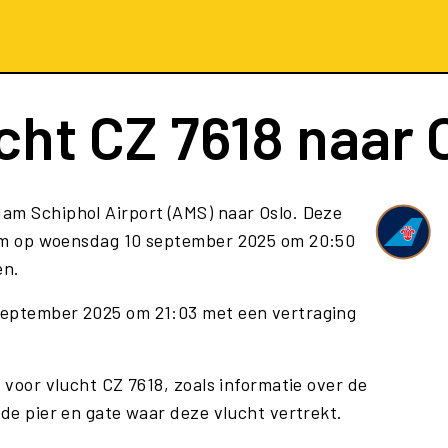
cht
CZ 7618
naar 
am Schiphol Airport (AMS) naar Oslo. Deze
om op woensdag 10 september 2025 om 20:50
en.
september 2025 om 21:03 met een vertraging
 voor vlucht CZ 7618, zoals informatie over de
 de pier en gate waar deze vlucht vertrekt.