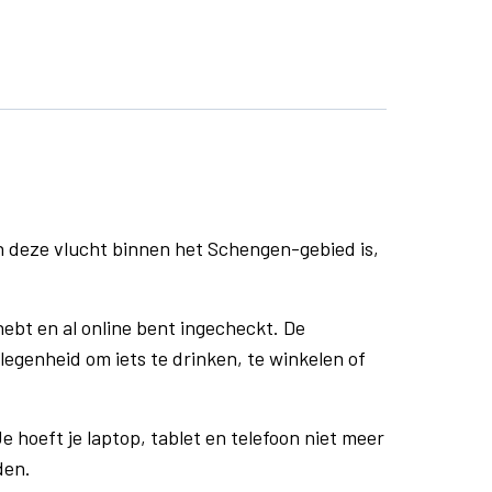
n deze vlucht binnen het Schengen-gebied is,
ebt en al online bent ingecheckt. De
egenheid om iets te drinken, te winkelen of
e hoeft je laptop, tablet en telefoon niet meer
den.