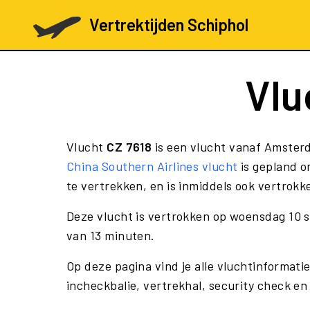
Vertrektijden Schiphol
Vlu
Vlucht
CZ 7618
is een vlucht vanaf Amsterd
China Southern Airlines vlucht
is gepland 
te vertrekken, en is inmiddels ook vertrokk
Deze vlucht is vertrokken op woensdag 10 
van 13 minuten.
Op deze pagina vind je alle vluchtinformatie
incheckbalie, vertrekhal, security check en