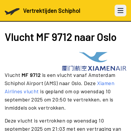
Vertrektijden Schiphol
Open 
Vlucht
MF 9712
naar Oslo
Vlucht
MF 9712
is een vlucht vanaf Amsterdam
Schiphol Airport (AMS) naar Oslo. Deze
Xiamen
Airlines vlucht
is gepland om op woensdag 10
september 2025 om 20:50 te vertrekken, en is
inmiddels ook vertrokken.
Deze vlucht is vertrokken op woensdag 10
september 2025 om 21:03 met een vertraging van