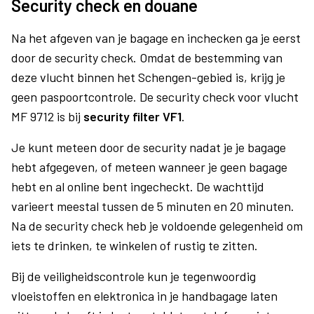
Security check en douane
Na het afgeven van je bagage en inchecken ga je eerst
door de security check. Omdat de bestemming van
deze vlucht binnen het Schengen-gebied is, krijg je
geen paspoortcontrole. De security check voor vlucht
MF 9712 is bij
security filter VF1
.
Je kunt meteen door de security nadat je je bagage
hebt afgegeven, of meteen wanneer je geen bagage
hebt en al online bent ingecheckt. De wachttijd
varieert meestal tussen de 5 minuten en 20 minuten.
Na de security check heb je voldoende gelegenheid om
iets te drinken, te winkelen of rustig te zitten.
Bij de veiligheidscontrole kun je tegenwoordig
vloeistoffen en elektronica in je handbagage laten