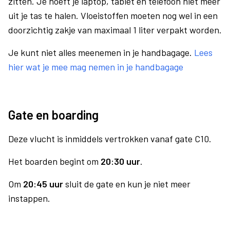
zitten. Je hoeft je laptop, tablet en telefoon niet meer
uit je tas te halen. Vloeistoffen moeten nog wel in een
doorzichtig zakje van maximaal 1 liter verpakt worden.
Je kunt niet alles meenemen in je handbagage.
Lees
hier wat je mee mag nemen in je handbagage
Gate en boarding
Deze vlucht is inmiddels vertrokken vanaf gate C10.
Het boarden begint om
20:30 uur
.
Om
20:45 uur
sluit de gate en kun je niet meer
instappen.