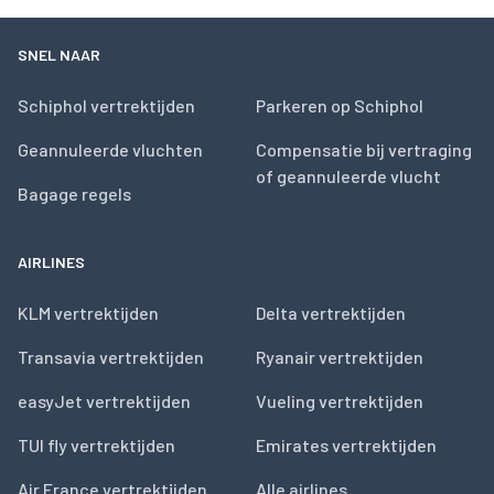
SNEL NAAR
Schiphol vertrektijden
Parkeren op Schiphol
Geannuleerde vluchten
Compensatie bij vertraging
of geannuleerde vlucht
Bagage regels
AIRLINES
KLM vertrektijden
Delta vertrektijden
Transavia vertrektijden
Ryanair vertrektijden
easyJet vertrektijden
Vueling vertrektijden
TUI fly vertrektijden
Emirates vertrektijden
Air France vertrektijden
Alle airlines