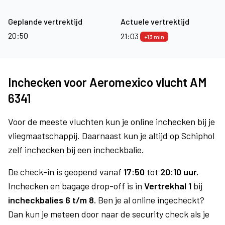
Geplande vertrektijd
Actuele vertrektijd
20:50
21:03
+13 min
Inchecken voor Aeromexico vlucht AM
6341
Voor de meeste vluchten kun je online inchecken bij je
vliegmaatschappij. Daarnaast kun je altijd op Schiphol
zelf inchecken bij een incheckbalie.
De check-in is geopend vanaf
17:50
tot
20:10 uur.
Inchecken en bagage drop-off is in
Vertrekhal 1
bij
incheckbalies 6 t/m 8.
Ben je al online ingecheckt?
Dan kun je meteen door naar de security check als je