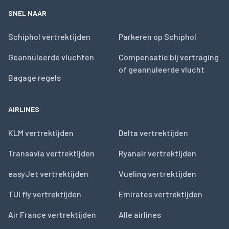
SNEL NAAR
Schiphol vertrektijden
Parkeren op Schiphol
Geannuleerde vluchten
Compensatie bij vertraging
of geannuleerde vlucht
Bagage regels
AIRLINES
KLM vertrektijden
Delta vertrektijden
Transavia vertrektijden
Ryanair vertrektijden
easyJet vertrektijden
Vueling vertrektijden
TUI fly vertrektijden
Emirates vertrektijden
Air France vertrektijden
Alle airlines