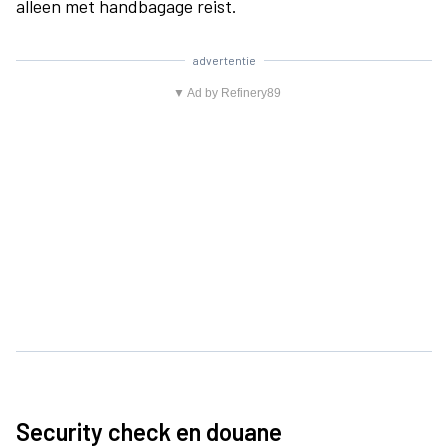
alleen met handbagage reist.
advertentie
▼ Ad by Refinery89
Security check en douane