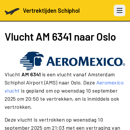
Vertrektijden Schiphol
Open 
Vlucht
AM 6341
naar Oslo
Vlucht
AM 6341
is een vlucht vanaf Amsterdam
Schiphol Airport (AMS) naar Oslo. Deze
Aeromexico
vlucht
is gepland om op woensdag 10 september
2025 om 20:50 te vertrekken, en is inmiddels ook
vertrokken.
Deze vlucht is vertrokken op woensdag 10
september 2025 om 21:03 met een vertraging van