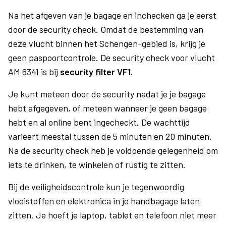
Na het afgeven van je bagage en inchecken ga je eerst
door de security check. Omdat de bestemming van
deze vlucht binnen het Schengen-gebied is, krijg je
geen paspoortcontrole. De security check voor vlucht
AM 6341 is bij
security filter VF1
.
Je kunt meteen door de security nadat je je bagage
hebt afgegeven, of meteen wanneer je geen bagage
hebt en al online bent ingecheckt. De wachttijd
varieert meestal tussen de 5 minuten en 20 minuten.
Na de security check heb je voldoende gelegenheid om
iets te drinken, te winkelen of rustig te zitten.
Bij de veiligheidscontrole kun je tegenwoordig
vloeistoffen en elektronica in je handbagage laten
zitten. Je hoeft je laptop, tablet en telefoon niet meer