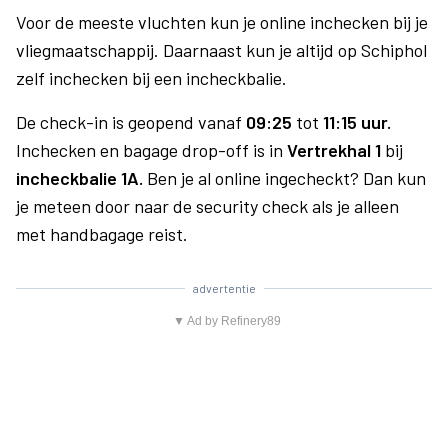
Voor de meeste vluchten kun je online inchecken bij je
vliegmaatschappij. Daarnaast kun je altijd op Schiphol
zelf inchecken bij een incheckbalie.
De check-in is geopend vanaf
09:25
tot
11:15 uur.
Inchecken en bagage drop-off is in
Vertrekhal 1
bij
incheckbalie 1A.
Ben je al online ingecheckt? Dan kun
je meteen door naar de security check als je alleen
met handbagage reist.
advertentie
▼ Ad by Refinery89