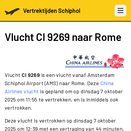
Vertrektijden Schiphol
Open 
Vlucht
CI 9269
naar Rome
Vlucht
CI 9269
is een vlucht vanaf Amsterdam
Schiphol Airport (AMS) naar Rome. Deze
China
Airlines vlucht
is gepland om op dinsdag 7 oktober
2025 om 11:55 te vertrekken, en is inmiddels ook
vertrokken.
Deze vlucht is vertrokken op dinsdag 7 oktober
2025 om 12:39 met een vertraging van 44 minuten.