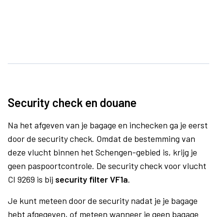
Security check en douane
Na het afgeven van je bagage en inchecken ga je eerst
door de security check. Omdat de bestemming van
deze vlucht binnen het Schengen-gebied is, krijg je
geen paspoortcontrole. De security check voor vlucht
CI 9269 is bij
security filter VF1a
.
Je kunt meteen door de security nadat je je bagage
hebt afgegeven, of meteen wanneer je geen bagage