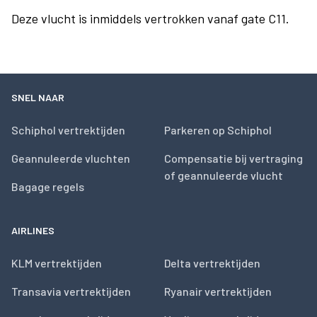
Deze vlucht is inmiddels vertrokken vanaf gate C11.
SNEL NAAR
Schiphol vertrektijden
Parkeren op Schiphol
Geannuleerde vluchten
Compensatie bij vertraging
of geannuleerde vlucht
Bagage regels
AIRLINES
KLM vertrektijden
Delta vertrektijden
Transavia vertrektijden
Ryanair vertrektijden