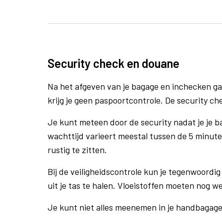
Security check en douane
Na het afgeven van je bagage en inchecken ga
krijg je geen paspoortcontrole. De security ch
Je kunt meteen door de security nadat je je 
wachttijd varieert meestal tussen de 5 minute
rustig te zitten.
Bij de veiligheidscontrole kun je tegenwoordig 
uit je tas te halen. Vloeistoffen moeten nog w
Je kunt niet alles meenemen in je handbagag