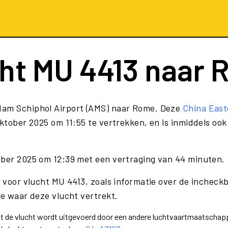
cht
MU 4413
naar 
dam Schiphol Airport (AMS) naar Rome. Deze
China East
ktober 2025 om 11:55 te vertrekken, en is inmiddels ook
ober 2025 om 12:39 met een vertraging van 44 minuten.
e voor vlucht MU 4413, zoals informatie over de incheckb
te waar deze vlucht vertrekt.
dat de vlucht wordt uitgevoerd door een andere luchtvaartmaatschapp