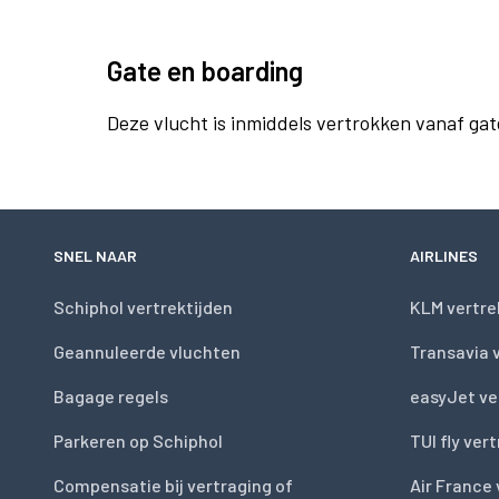
Gate en boarding
Deze vlucht is inmiddels vertrokken vanaf gat
SNEL NAAR
AIRLINES
Schiphol vertrektijden
KLM vertre
Geannuleerde vluchten
Transavia 
Bagage regels
easyJet ve
Parkeren op Schiphol
TUI fly ver
Compensatie bij vertraging of
Air France 