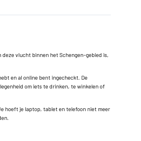
n deze vlucht binnen het Schengen-gebied is,
ebt en al online bent ingecheckt. De
egenheid om iets te drinken, te winkelen of
e hoeft je laptop, tablet en telefoon niet meer
den.