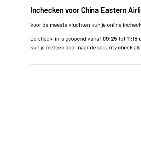
Inchecken voor China Eastern Airl
Voor de meeste vluchten kun je online inchecke
De check-in is geopend vanaf
09:25
tot
11:15 
kun je meteen door naar de security check als