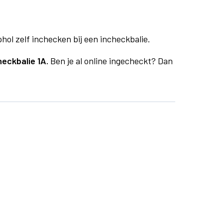
phol zelf inchecken bij een incheckbalie.
heckbalie 1A.
Ben je al online ingecheckt? Dan