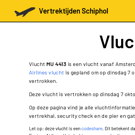
Vertrektijden Schiphol
Vlu
Vlucht
MU 4413
is een vlucht vanaf Amster
Airlines vlucht
is gepland om op dinsdag 7 o
vertrokken.
Deze vlucht is vertrokken op dinsdag 7 okt
Op deze pagina vind je alle vluchtinformati
vertrekhal, security check en de pier en ga
Let op: deze vlucht is een
codeshare
. Dit betekent 