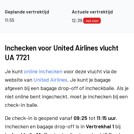
Geplande vertrektijd
Actuele vertrektijd
11:55
12:39
+44 min
Inchecken voor United Airlines vlucht
UA 7721
Je kunt
online inchecken
voor deze vlucht via de
website van
United Airlines
. Je kunt je bagage
afgeven bij een bagage drop-off of incheckbalie. Als je
niet online bent ingecheckt, moet je inchecken bij een
check-in balie.
De check-in is geopend vanaf
09:25
tot
11:15 uur.
Inchecken en bagage drop-off is in
Vertrekhal 1
bij