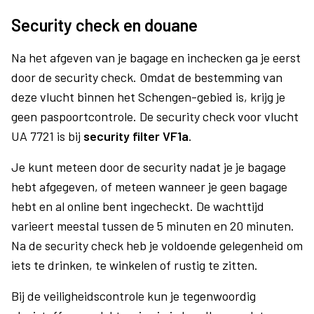
Security check en douane
Na het afgeven van je bagage en inchecken ga je eerst
door de security check. Omdat de bestemming van
deze vlucht binnen het Schengen-gebied is, krijg je
geen paspoortcontrole. De security check voor vlucht
UA 7721 is bij
security filter VF1a
.
Je kunt meteen door de security nadat je je bagage
hebt afgegeven, of meteen wanneer je geen bagage
hebt en al online bent ingecheckt. De wachttijd
varieert meestal tussen de 5 minuten en 20 minuten.
Na de security check heb je voldoende gelegenheid om
iets te drinken, te winkelen of rustig te zitten.
Bij de veiligheidscontrole kun je tegenwoordig