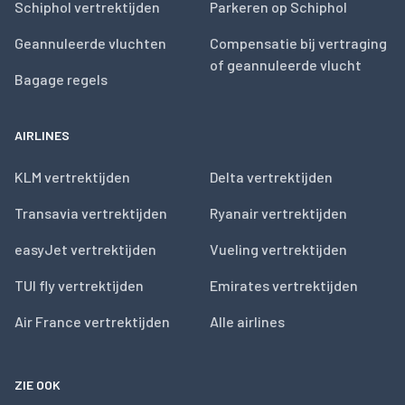
Schiphol vertrektijden
Parkeren op Schiphol
Geannuleerde vluchten
Compensatie bij vertraging
of geannuleerde vlucht
Bagage regels
AIRLINES
KLM vertrektijden
Delta vertrektijden
Transavia vertrektijden
Ryanair vertrektijden
easyJet vertrektijden
Vueling vertrektijden
TUI fly vertrektijden
Emirates vertrektijden
Air France vertrektijden
Alle airlines
ZIE OOK