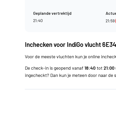
Geplande vertrektijd
Actue
21:40
21:59
Inchecken voor IndiGo vlucht 6E3
Voor de meeste vluchten kun je online inchecke
De check-in is geopend vanaf
18:40
tot
21:00 
ingecheckt? Dan kun je meteen door naar de se