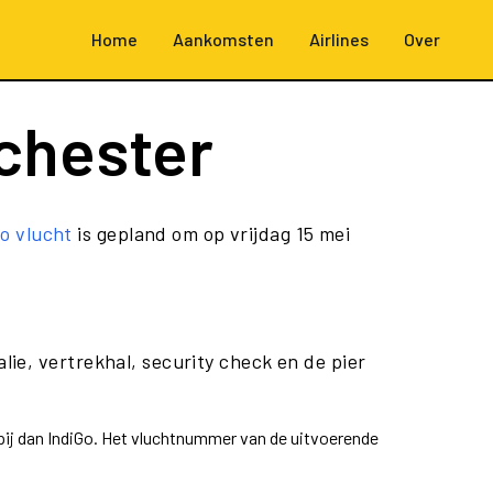
Home
Aankomsten
Airlines
Over
chester
o vlucht
is gepland om op vrijdag 15 mei
lie, vertrekhal, security check en de pier
pij dan IndiGo. Het vluchtnummer van de uitvoerende