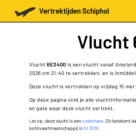
Vertrektijden Schiphol
Vlucht
Vlucht
6E3400
is een vlucht vanaf Amster
2026 om 21:40 te vertrekken, en is inmidde
Deze vlucht is vertrokken op vrijdag 15 me
Op deze pagina vind je alle vluchtinformati
en gate waar deze vlucht vertrekt.
Let op: deze vlucht is een
codeshare
. Dit betekent 
luchtvaartmaatschappij is
KL1039
.