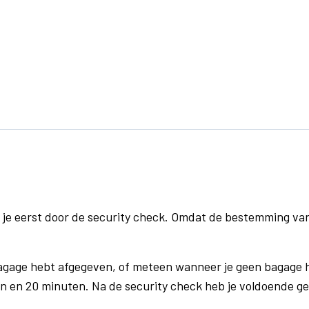
 je eerst door de security check. Omdat de bestemming va
bagage hebt afgegeven, of meteen wanneer je geen bagage h
n en 20 minuten. Na de security check heb je voldoende gel