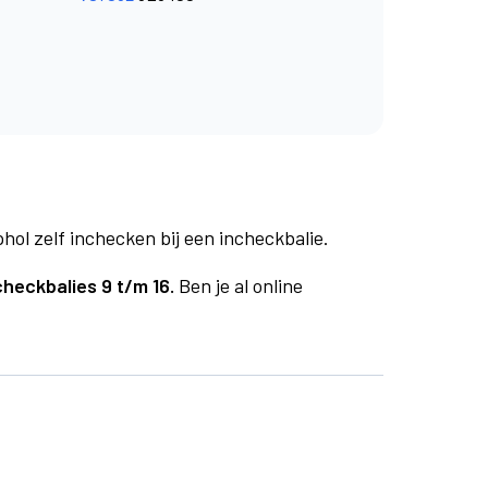
phol zelf inchecken bij een incheckbalie.
checkbalies 9 t/m 16.
Ben je al online