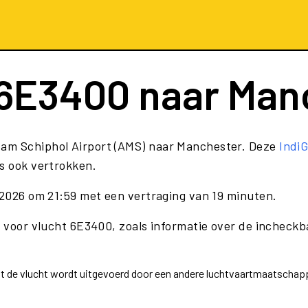
6E3400
naar Man
dam Schiphol Airport (AMS) naar Manchester. Deze
IndiG
ls ook vertrokken.
i 2026 om 21:59 met een vertraging van 19 minuten.
e voor vlucht 6E3400, zoals informatie over de incheckba
dat de vlucht wordt uitgevoerd door een andere luchtvaartmaatschap