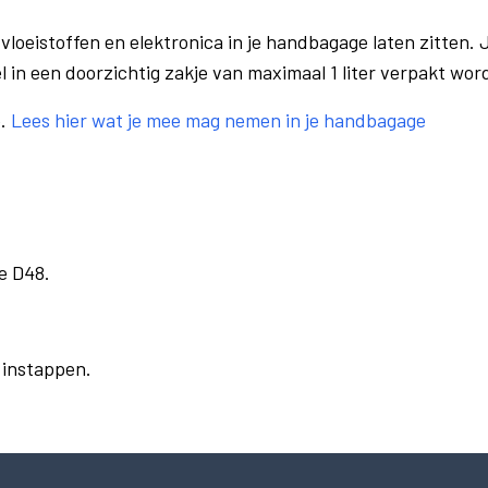
vloeistoffen en elektronica in je handbagage laten zitten. J
el in een doorzichtig zakje van maximaal 1 liter verpakt wor
e.
Lees hier wat je mee mag nemen in je handbagage
e D48.
r instappen.