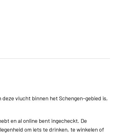
n deze vlucht binnen het Schengen-gebied is,
ebt en al online bent ingecheckt. De
egenheid om iets te drinken, te winkelen of