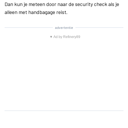
Dan kun je meteen door naar de security check als je
alleen met handbagage reist.
advertentie
▼ Ad by Refinery89