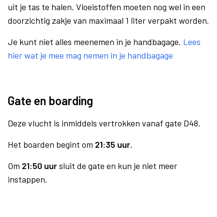
uit je tas te halen. Vloeistoffen moeten nog wel in een
doorzichtig zakje van maximaal 1 liter verpakt worden.
Je kunt niet alles meenemen in je handbagage.
Lees
hier wat je mee mag nemen in je handbagage
Gate en boarding
Deze vlucht is inmiddels vertrokken vanaf gate D48.
Het boarden begint om
21:35 uur
.
Om
21:50 uur
sluit de gate en kun je niet meer
instappen.