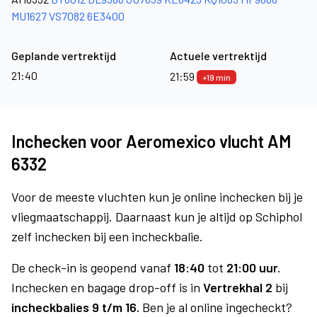
MU1627
VS7082
6E3400
Geplande vertrektijd
Actuele vertrektijd
21:40
21:59
+19 min
Inchecken voor Aeromexico vlucht AM
6332
Voor de meeste vluchten kun je online inchecken bij je
vliegmaatschappij. Daarnaast kun je altijd op Schiphol
zelf inchecken bij een incheckbalie.
De check-in is geopend vanaf
18:40
tot
21:00 uur.
Inchecken en bagage drop-off is in
Vertrekhal 2
bij
incheckbalies 9 t/m 16.
Ben je al online ingecheckt?