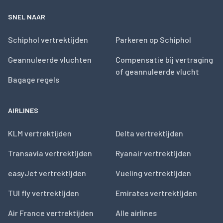
SNEL NAAR
Schiphol vertrektijden
Parkeren op Schiphol
Geannuleerde vluchten
Compensatie bij vertraging
of geannuleerde vlucht
Bagage regels
AIRLINES
KLM vertrektijden
Delta vertrektijden
Transavia vertrektijden
Ryanair vertrektijden
easyJet vertrektijden
Vueling vertrektijden
TUI fly vertrektijden
Emirates vertrektijden
Air France vertrektijden
Alle airlines