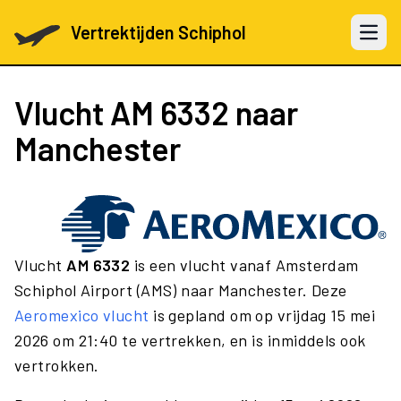
Vertrektijden Schiphol
Open 
Vlucht
AM 6332
naar
Manchester
Vlucht
AM 6332
is een vlucht vanaf Amsterdam
Schiphol Airport (AMS) naar Manchester. Deze
Aeromexico vlucht
is gepland om op vrijdag 15 mei
2026 om 21:40 te vertrekken, en is inmiddels ook
vertrokken.