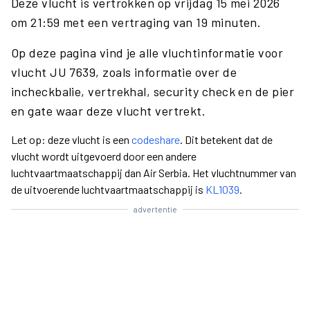
Deze vlucht is vertrokken op vrijdag 15 mei 2026
om 21:59 met een vertraging van 19 minuten.
Op deze pagina vind je alle vluchtinformatie voor
vlucht JU 7639, zoals informatie over de
incheckbalie, vertrekhal, security check en de pier
en gate waar deze vlucht vertrekt.
Let op: deze vlucht is een
codeshare
. Dit betekent dat de
vlucht wordt uitgevoerd door een andere
luchtvaartmaatschappij dan Air Serbia. Het vluchtnummer van
de uitvoerende luchtvaartmaatschappij is
KL1039
.
advertentie