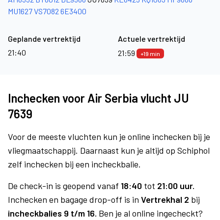
MU1627
VS7082
6E3400
Geplande vertrektijd
Actuele vertrektijd
21:40
21:59
+19 min
Inchecken voor Air Serbia vlucht JU
7639
Voor de meeste vluchten kun je online inchecken bij je
vliegmaatschappij. Daarnaast kun je altijd op Schiphol
zelf inchecken bij een incheckbalie.
De check-in is geopend vanaf
18:40
tot
21:00 uur.
Inchecken en bagage drop-off is in
Vertrekhal 2
bij
incheckbalies 9 t/m 16.
Ben je al online ingecheckt?