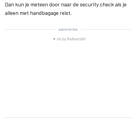
Dan kun je meteen door naar de security check als je
alleen met handbagage reist.
advertentie
▼ Ad by Refinery89