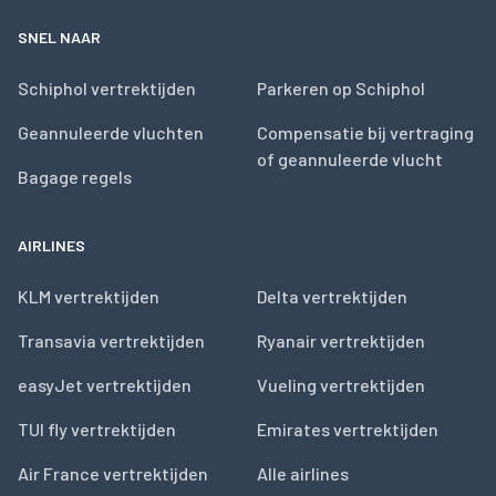
SNEL NAAR
Schiphol vertrektijden
Parkeren op Schiphol
Geannuleerde vluchten
Compensatie bij vertraging
of geannuleerde vlucht
Bagage regels
AIRLINES
KLM vertrektijden
Delta vertrektijden
Transavia vertrektijden
Ryanair vertrektijden
easyJet vertrektijden
Vueling vertrektijden
TUI fly vertrektijden
Emirates vertrektijden
Air France vertrektijden
Alle airlines