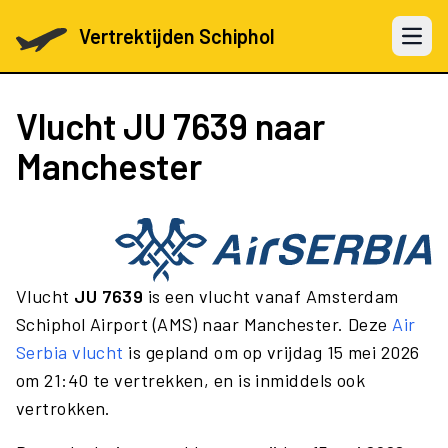
Vertrektijden Schiphol
Open 
Vlucht
JU 7639
naar
Manchester
Vlucht
JU 7639
is een vlucht vanaf Amsterdam
Schiphol Airport (AMS) naar Manchester. Deze
Air
Serbia vlucht
is gepland om op vrijdag 15 mei 2026
om 21:40 te vertrekken, en is inmiddels ook
vertrokken.