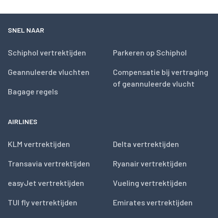
SNEL NAAR
Schiphol vertrektijden
Parkeren op Schiphol
Geannuleerde vluchten
Compensatie bij vertraging
of geannuleerde vlucht
Bagage regels
AIRLINES
KLM vertrektijden
Delta vertrektijden
Transavia vertrektijden
Ryanair vertrektijden
easyJet vertrektijden
Vueling vertrektijden
TUI fly vertrektijden
Emirates vertrektijden