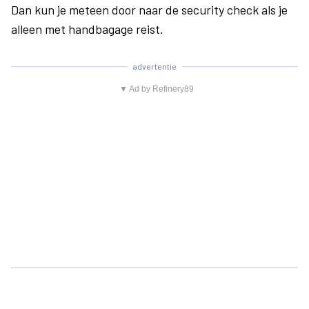
Dan kun je meteen door naar de security check als je
alleen met handbagage reist.
advertentie
▼ Ad by Refinery89