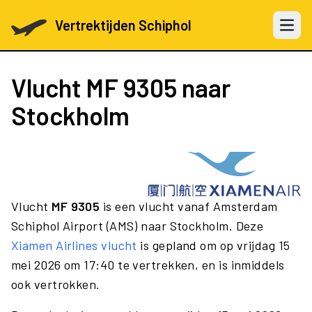
Vertrektijden Schiphol
Open 
Vlucht
MF 9305
naar
Stockholm
Vlucht
MF 9305
is een vlucht vanaf Amsterdam
Schiphol Airport (AMS) naar Stockholm. Deze
Xiamen Airlines vlucht
is gepland om op vrijdag 15
mei 2026 om 17:40 te vertrekken, en is inmiddels
ook vertrokken.