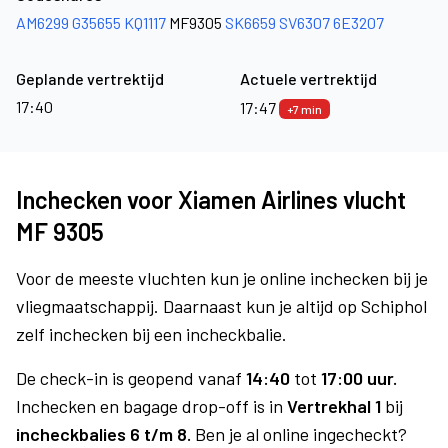
AM6299
G35655
KQ1117
MF9305
SK6659
SV6307
6E3207
Geplande vertrektijd
Actuele vertrektijd
17:40
17:47
+7 min
Inchecken voor Xiamen Airlines vlucht
MF 9305
Voor de meeste vluchten kun je online inchecken bij je
vliegmaatschappij. Daarnaast kun je altijd op Schiphol
zelf inchecken bij een incheckbalie.
De check-in is geopend vanaf
14:40
tot
17:00 uur.
Inchecken en bagage drop-off is in
Vertrekhal 1
bij
incheckbalies 6 t/m 8.
Ben je al online ingecheckt?