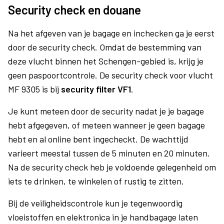
Security check en douane
Na het afgeven van je bagage en inchecken ga je eerst
door de security check. Omdat de bestemming van
deze vlucht binnen het Schengen-gebied is, krijg je
geen paspoortcontrole. De security check voor vlucht
MF 9305 is bij
security filter VF1
.
Je kunt meteen door de security nadat je je bagage
hebt afgegeven, of meteen wanneer je geen bagage
hebt en al online bent ingecheckt. De wachttijd
varieert meestal tussen de 5 minuten en 20 minuten.
Na de security check heb je voldoende gelegenheid om
iets te drinken, te winkelen of rustig te zitten.
Bij de veiligheidscontrole kun je tegenwoordig
vloeistoffen en elektronica in je handbagage laten