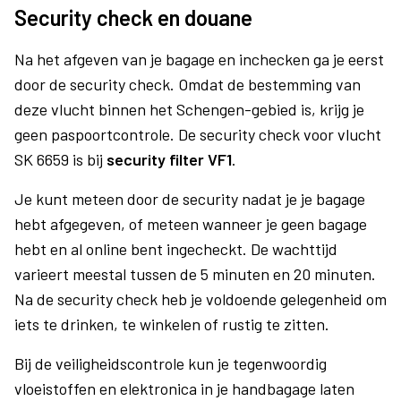
Security check en douane
Na het afgeven van je bagage en inchecken ga je eerst
door de security check. Omdat de bestemming van
deze vlucht binnen het Schengen-gebied is, krijg je
geen paspoortcontrole. De security check voor vlucht
SK 6659 is bij
security filter VF1
.
Je kunt meteen door de security nadat je je bagage
hebt afgegeven, of meteen wanneer je geen bagage
hebt en al online bent ingecheckt. De wachttijd
varieert meestal tussen de 5 minuten en 20 minuten.
Na de security check heb je voldoende gelegenheid om
iets te drinken, te winkelen of rustig te zitten.
Bij de veiligheidscontrole kun je tegenwoordig
vloeistoffen en elektronica in je handbagage laten