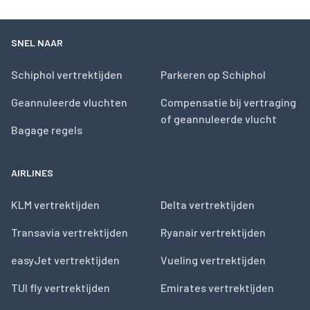
SNEL NAAR
Schiphol vertrektijden
Parkeren op Schiphol
Geannuleerde vluchten
Compensatie bij vertraging
of geannuleerde vlucht
Bagage regels
AIRLINES
KLM vertrektijden
Delta vertrektijden
Transavia vertrektijden
Ryanair vertrektijden
easyJet vertrektijden
Vueling vertrektijden
TUI fly vertrektijden
Emirates vertrektijden