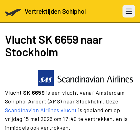
Vertrektijden Schiphol
Open 
Vlucht
SK 6659
naar
Stockholm
Vlucht
SK 6659
is een vlucht vanaf Amsterdam
Schiphol Airport (AMS) naar Stockholm. Deze
Scandinavian Airlines vlucht
is gepland om op
vrijdag 15 mei 2026 om 17:40 te vertrekken, en is
inmiddels ook vertrokken.