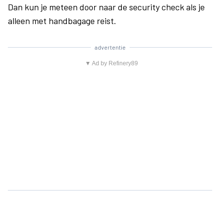
Dan kun je meteen door naar de security check als je
alleen met handbagage reist.
advertentie
▼ Ad by Refinery89