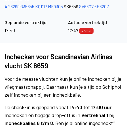
AM6299
G35655
KQ1117
MF9305
SK6659
SV6307
6E3207
Geplande vertrektijd
Actuele vertrektijd
17:40
17:47
+7 min
Inchecken voor Scandinavian Airlines
vlucht SK 6659
Voor de meeste vluchten kun je online inchecken bij je
vliegmaatschappij. Daarnaast kun je altijd op Schiphol
zelf inchecken bij een incheckbalie.
De check-in is geopend vanaf
14:40
tot
17:00 uur.
Inchecken en bagage drop-off is in
Vertrekhal 1
bij
incheckbalies 6 t/m 8.
Ben je al online ingecheckt?