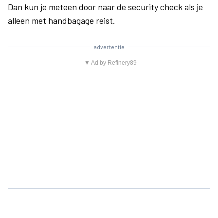
Dan kun je meteen door naar de security check als je
alleen met handbagage reist.
advertentie
▼ Ad by Refinery89