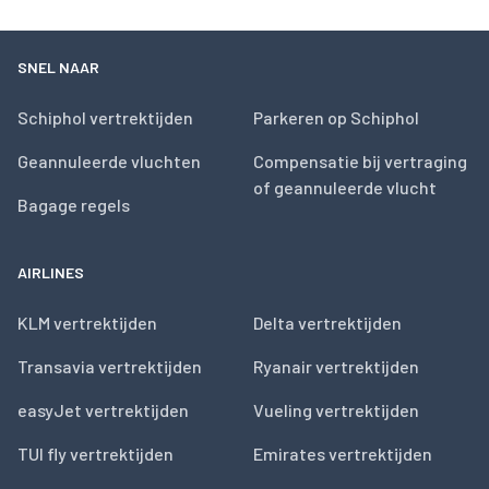
SNEL NAAR
Schiphol vertrektijden
Parkeren op Schiphol
Geannuleerde vluchten
Compensatie bij vertraging
of geannuleerde vlucht
Bagage regels
AIRLINES
KLM vertrektijden
Delta vertrektijden
Transavia vertrektijden
Ryanair vertrektijden
easyJet vertrektijden
Vueling vertrektijden
TUI fly vertrektijden
Emirates vertrektijden