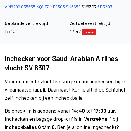
AM6299
G35655
KQ1117
MF9305
SK6659
SV6307
6E3207
Geplande vertrektijd
Actuele vertrektijd
17:40
17:47
+7 min
Inchecken voor Saudi Arabian Airlines
vlucht SV 6307
Voor de meeste vluchten kun je online inchecken bij je
vliegmaatschappij. Daarnaast kun je altijd op Schiphol
zelf inchecken bij een incheckbalie.
De check-in is geopend vanaf
14:40
tot
17:00 uur.
Inchecken en bagage drop-off is in
Vertrekhal 1
bij
incheckbalies 6 t/m 8.
Ben je al online ingecheckt?