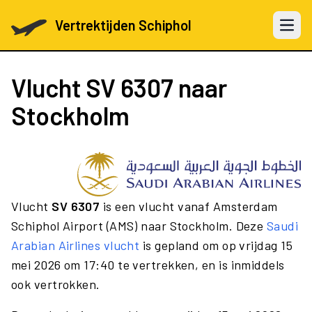
Vertrektijden Schiphol
Open 
Vlucht
SV 6307
naar
Stockholm
Vlucht
SV 6307
is een vlucht vanaf Amsterdam
Schiphol Airport (AMS) naar Stockholm. Deze
Saudi
Arabian Airlines vlucht
is gepland om op vrijdag 15
mei 2026 om 17:40 te vertrekken, en is inmiddels
ook vertrokken.