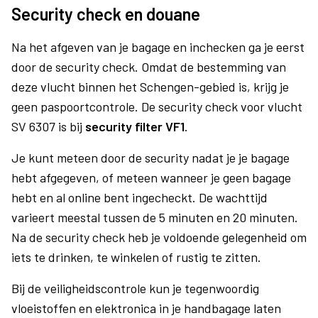
Security check en douane
Na het afgeven van je bagage en inchecken ga je eerst
door de security check. Omdat de bestemming van
deze vlucht binnen het Schengen-gebied is, krijg je
geen paspoortcontrole. De security check voor vlucht
SV 6307 is bij
security filter VF1
.
Je kunt meteen door de security nadat je je bagage
hebt afgegeven, of meteen wanneer je geen bagage
hebt en al online bent ingecheckt. De wachttijd
varieert meestal tussen de 5 minuten en 20 minuten.
Na de security check heb je voldoende gelegenheid om
iets te drinken, te winkelen of rustig te zitten.
Bij de veiligheidscontrole kun je tegenwoordig
vloeistoffen en elektronica in je handbagage laten