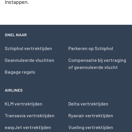
instappen.
SNEL NAAR
Schiphol vertrektijden
Parkeren op Schiphol
Geannuleerde vluchten
Compensatie bij vertraging
of geannuleerde vlucht
Bagage regels
AIRLINES
KLM vertrektijden
Delta vertrektijden
Transavia vertrektijden
Ryanair vertrektijden
easyJet vertrektijden
Vueling vertrektijden