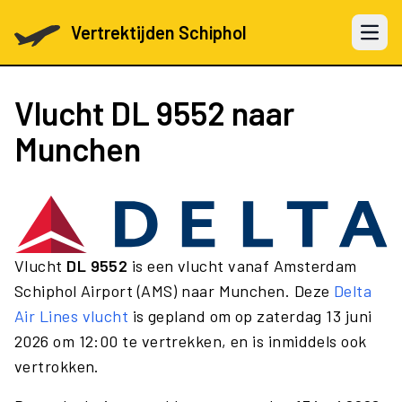
Vertrektijden Schiphol
Open 
Vlucht
DL 9552
naar
Munchen
Vlucht
DL 9552
is een vlucht vanaf Amsterdam
Schiphol Airport (AMS) naar Munchen. Deze
Delta
Air Lines vlucht
is gepland om op zaterdag 13 juni
2026 om 12:00 te vertrekken, en is inmiddels ook
vertrokken.