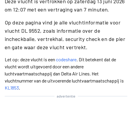
Deze vlucht is vertrokken op zaterdag 13 juni 2026
om 12:07 met een vertraging van 7 minuten.
Op deze pagina vind je alle vluchtinformatie voor
vlucht DL 9552, zoals informatie over de
incheckbalie, vertrekhal, security check en de pier
en gate waar deze vlucht vertrekt.
Let op: deze vlucht is een
codeshare
. Dit betekent dat de
vlucht wordt uitgevoerd door een andere
luchtvaartmaatschappij dan Delta Air Lines. Het
vluchtnummer van de uitvoerende luchtvaartmaatschappij is
KL1853
.
advertentie