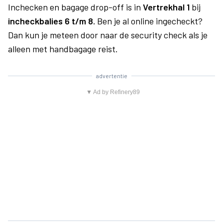
Inchecken en bagage drop-off is in
Vertrekhal 1
bij
incheckbalies 6 t/m 8.
Ben je al online ingecheckt?
Dan kun je meteen door naar de security check als je
alleen met handbagage reist.
advertentie
▼ Ad by Refinery89