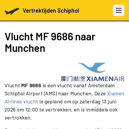
Vertrektijden Schiphol
Open 
Vlucht
MF 9686
naar
Munchen
Vlucht
MF 9686
is een vlucht vanaf Amsterdam
Schiphol Airport (AMS) naar Munchen. Deze
Xiamen
Airlines vlucht
is gepland om op zaterdag 13 juni
2026 om 12:00 te vertrekken, en is inmiddels ook
vertrokken.