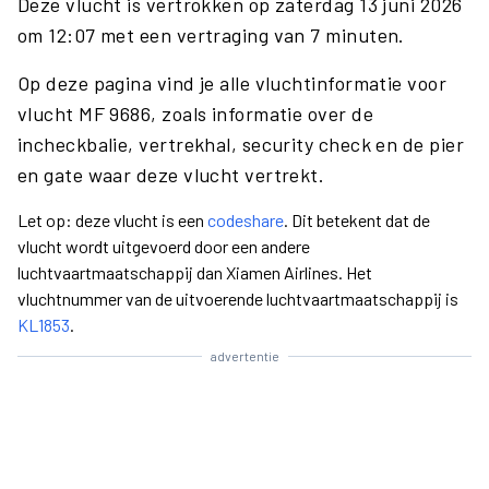
Deze vlucht is vertrokken op zaterdag 13 juni 2026
om 12:07 met een vertraging van 7 minuten.
Op deze pagina vind je alle vluchtinformatie voor
vlucht MF 9686, zoals informatie over de
incheckbalie, vertrekhal, security check en de pier
en gate waar deze vlucht vertrekt.
Let op: deze vlucht is een
codeshare
. Dit betekent dat de
vlucht wordt uitgevoerd door een andere
luchtvaartmaatschappij dan Xiamen Airlines. Het
vluchtnummer van de uitvoerende luchtvaartmaatschappij is
KL1853
.
advertentie