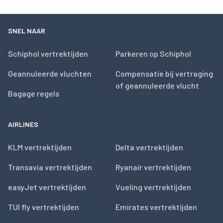
SNEL NAAR
Schiphol vertrektijden
Parkeren op Schiphol
Geannuleerde vluchten
Compensatie bij vertraging
of geannuleerde vlucht
Bagage regels
AIRLINES
KLM vertrektijden
Delta vertrektijden
Transavia vertrektijden
Ryanair vertrektijden
easyJet vertrektijden
Vueling vertrektijden
TUI fly vertrektijden
Emirates vertrektijden