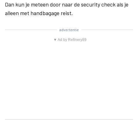
Dan kun je meteen door naar de security check als je
alleen met handbagage reist.
advertentie
▼ Ad by Refinery89