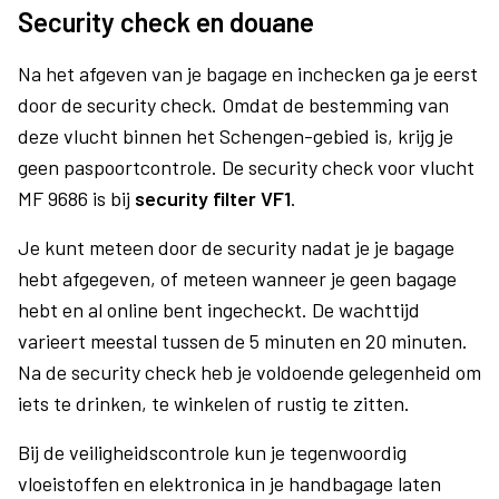
Security check en douane
Na het afgeven van je bagage en inchecken ga je eerst
door de security check. Omdat de bestemming van
deze vlucht binnen het Schengen-gebied is, krijg je
geen paspoortcontrole. De security check voor vlucht
MF 9686 is bij
security filter VF1
.
Je kunt meteen door de security nadat je je bagage
hebt afgegeven, of meteen wanneer je geen bagage
hebt en al online bent ingecheckt. De wachttijd
varieert meestal tussen de 5 minuten en 20 minuten.
Na de security check heb je voldoende gelegenheid om
iets te drinken, te winkelen of rustig te zitten.
Bij de veiligheidscontrole kun je tegenwoordig
vloeistoffen en elektronica in je handbagage laten