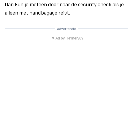
Dan kun je meteen door naar de security check als je
alleen met handbagage reist.
advertentie
▼ Ad by Refinery89