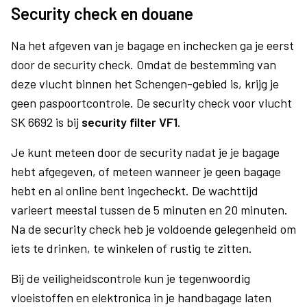
Security check en douane
Na het afgeven van je bagage en inchecken ga je eerst
door de security check. Omdat de bestemming van
deze vlucht binnen het Schengen-gebied is, krijg je
geen paspoortcontrole. De security check voor vlucht
SK 6692 is bij
security filter VF1
.
Je kunt meteen door de security nadat je je bagage
hebt afgegeven, of meteen wanneer je geen bagage
hebt en al online bent ingecheckt. De wachttijd
varieert meestal tussen de 5 minuten en 20 minuten.
Na de security check heb je voldoende gelegenheid om
iets te drinken, te winkelen of rustig te zitten.
Bij de veiligheidscontrole kun je tegenwoordig
vloeistoffen en elektronica in je handbagage laten