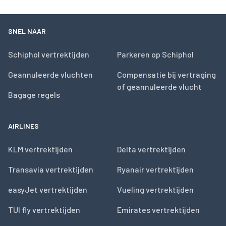
SNEL NAAR
Schiphol vertrektijden
Parkeren op Schiphol
Geannuleerde vluchten
Compensatie bij vertraging
of geannuleerde vlucht
Bagage regels
AIRLINES
KLM vertrektijden
Delta vertrektijden
Transavia vertrektijden
Ryanair vertrektijden
easyJet vertrektijden
Vueling vertrektijden
TUI fly vertrektijden
Emirates vertrektijden