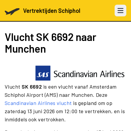
Vertrektijden Schiphol
Open 
Vlucht
SK 6692
naar
Munchen
Vlucht
SK 6692
is een vlucht vanaf Amsterdam
Schiphol Airport (AMS) naar Munchen. Deze
Scandinavian Airlines vlucht
is gepland om op
zaterdag 13 juni 2026 om 12:00 te vertrekken, en is
inmiddels ook vertrokken.