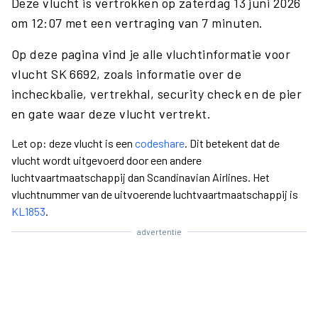
Deze vlucht is vertrokken op zaterdag 13 juni 2026
om 12:07 met een vertraging van 7 minuten.
Op deze pagina vind je alle vluchtinformatie voor
vlucht SK 6692, zoals informatie over de
incheckbalie, vertrekhal, security check en de pier
en gate waar deze vlucht vertrekt.
Let op: deze vlucht is een
codeshare
. Dit betekent dat de
vlucht wordt uitgevoerd door een andere
luchtvaartmaatschappij dan Scandinavian Airlines. Het
vluchtnummer van de uitvoerende luchtvaartmaatschappij is
KL1853
.
advertentie